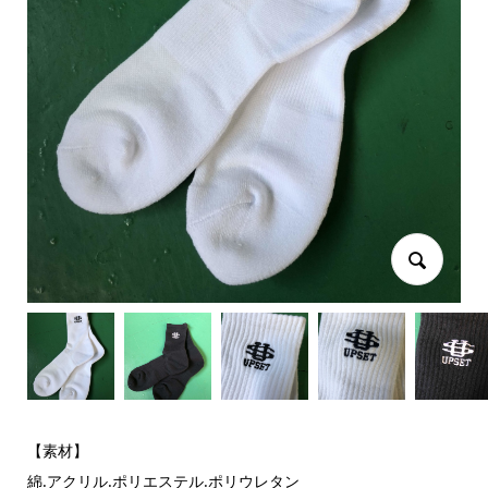
【素材】
綿.アクリル.ポリエステル.ポリウレタン