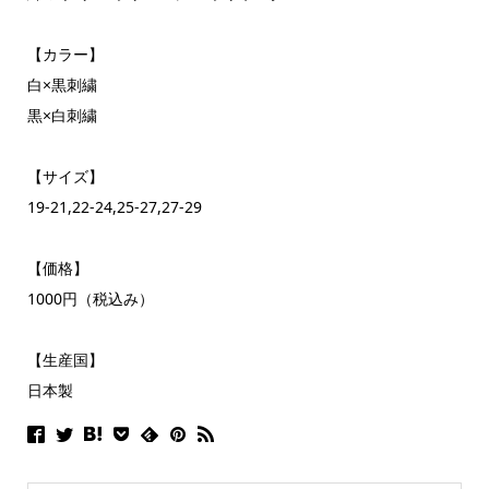
【カラー】
白×黒刺繍
黒×白刺繍
【サイズ】
19-21,22-24,25-27,27-29
【価格】
1000円（税込み）
【生産国】
日本製