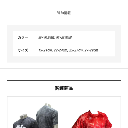
個
追加情報
カラー
白×黒刺繍, 黒×白刺繍
サイズ
19-21cm, 22-24cm, 25-27cm, 27-29cm
関連商品