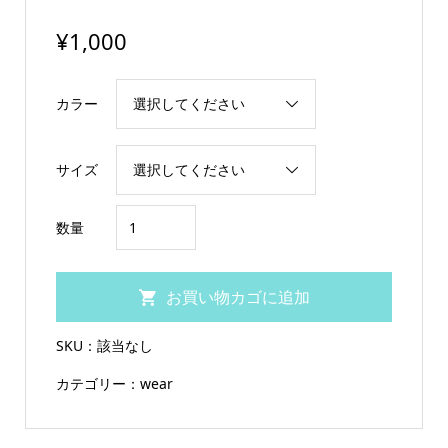
¥
1,000
カラー
サイズ
UPSET
数量
ス
ポ
お買い物カゴに追加
ー
ツ
SKU：
該当なし
ソ
カテゴリー：
wear
ッ
ク
ス