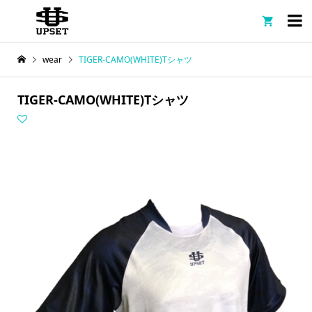

wear
TIGER-CAMO(WHITE)Tシャツ
TIGER-CAMO(WHITE)Tシャツ