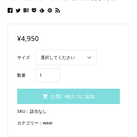
¥
4,950
サイズ
TIGER-
数量
CAMO(WHITE)T
シ
お買い物カゴに追加
ャ
ツ
SKU：
該当なし
個
カテゴリー：
wear