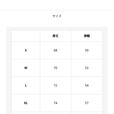
サイズ
身丈
身幅
S
68
50
M
70
52
L
72
54
XL
74
57